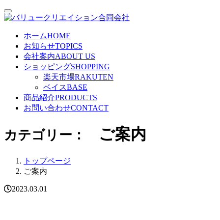
ホーム
HOME
お知らせ
TOPICS
会社案内
ABOUT US
ショッピング
SHOPPING
楽天市場
RAKUTEN
ベイス
BASE
商品紹介
PRODUCTS
お問い合わせ
CONTACT
ご案内
カテゴリー：
トップページ
ご案内
2023.03.01