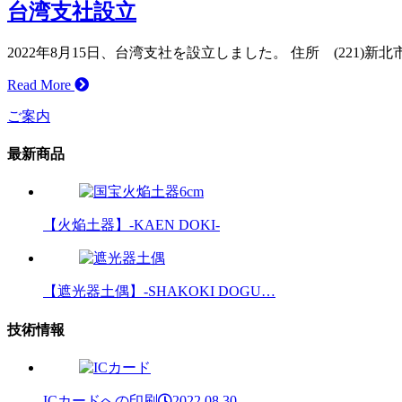
台湾支社設立
2022年8月15日、台湾支社を設立しました。 住所 (221)新北
Read More
ご案内
最新商品
【火焔土器】-KAEN DOKI-
【遮光器土偶】-SHAKOKI DOGU…
技術情報
ICカードへの印刷
2022.08.30