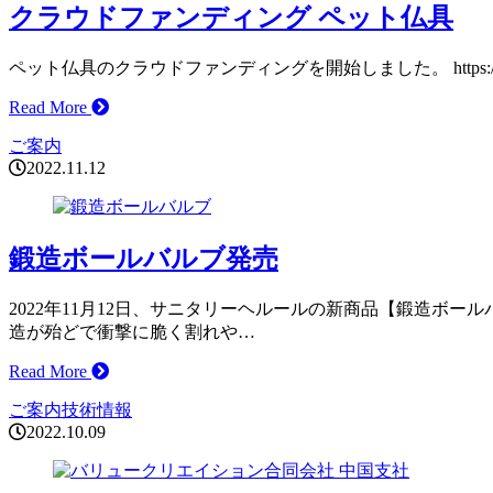
クラウドファンディング ペット仏具
ペット仏具のクラウドファンディングを開始しました。 https://www
Read More
ご案内
2022.11.12
鍛造ボールバルブ発売
2022年11月12日、サニタリーヘルールの新商品【鍛造ボ
造が殆どで衝撃に脆く割れや…
Read More
ご案内
技術情報
2022.10.09