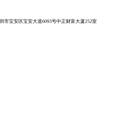
)深圳市宝安区宝安大道6093号中正财富大厦252室