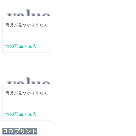
３Ｄプリント