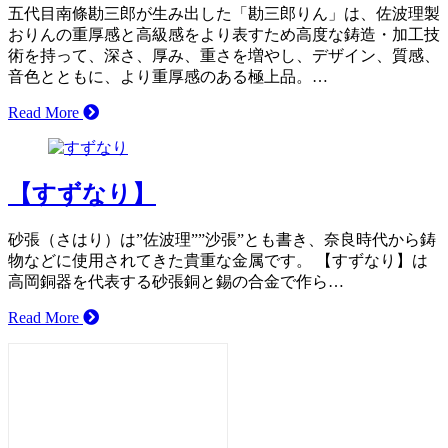
五代目南條勘三郎が生み出した「勘三郎りん」は、佐波理製
おりんの重厚感と高級感をより表すため高度な鋳造・加工技
術を持って、深さ、厚み、重さを増やし、デザイン、質感、
音色とともに、より重厚感のある極上品。…
Read More
【すずなり】
砂張（さはり）は”佐波理””沙張”とも書き、奈良時代から鋳
物などに使用されてきた貴重な金属です。 【すずなり】は
高岡銅器を代表する砂張銅と錫の合金で作ら…
Read More