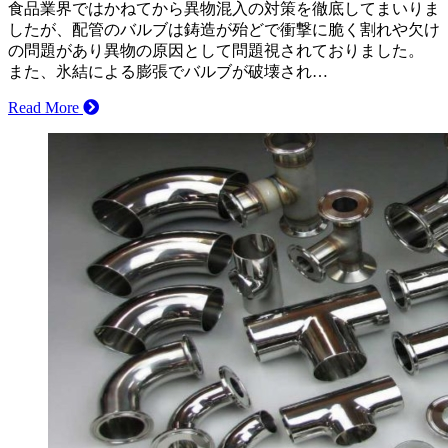
食品業界ではかねてから異物混入の対策を徹底してまいりま
したが、配管のバルブは鋳造が殆どで衝撃に脆く割れや欠け
の問題があり異物の原因として問題視されておりました。
また、氷結による膨張でバルブが破壊され…
Read More