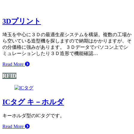
3Dプリント
埼玉を中心に３Ｄの最適生産システムを構築。複数の工場か
ら空いている造型機を探しますので納期はかかりますが、そ
の分価格に強みがあります。 ３Ｄデータでパソコン上でシ
ミュレーションしたり３Ｄ造形で機能確認…
Read More
RFID
ICタグ キ－ホルダ
キーホルダ型のICタグです。
Read More